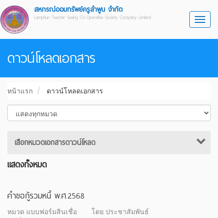
สหกรณ์ออมทรัพย์ครูลำพูน จำกัด
Lamphun Teacher Saving Co-Operative Society Company Limited
Toggl
ดาวน์โหลดเอกสาร
หน้าแรก
ดาวน์โหลดเอกสาร
เสือกหมวดเอกสารดาวน์โหลด
แสดงทั้งหมด
คำขอกู้รวมหนี้ พ.ศ.2568
หมวด แบบฟอร์มสินเชื่อ
โดย ประชาสัมพันธ์