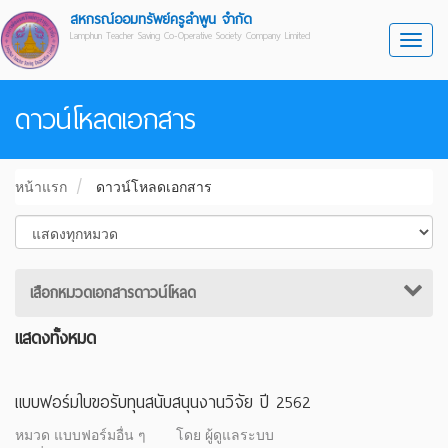
สหกรณ์ออมทรัพย์ครูลำพูน จำกัด
Lamphun Teacher Saving Co-Operative Society Company Limited
Toggl
ดาวน์โหลดเอกสาร
หน้าแรก
ดาวน์โหลดเอกสาร
เสือกหมวดเอกสารดาวน์โหลด
แสดงทั้งหมด
แบบฟอร์มใบขอรับทุนสนับสนุนงานวิจัย ปี 2562
หมวด แบบฟอร์มอื่น ๆ
โดย ผู้ดูแลระบบ