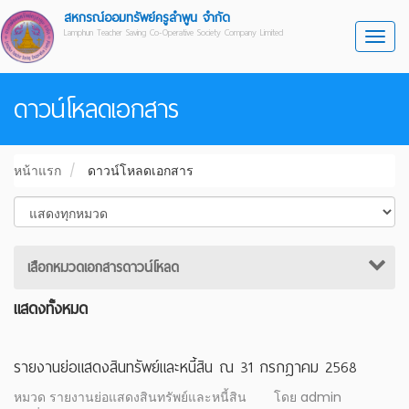
สหกรณ์ออมทรัพย์ครูลำพูน จำกัด
Lamphun Teacher Saving Co-Operative Society Company Limited
Toggl
ดาวน์โหลดเอกสาร
หน้าแรก
ดาวน์โหลดเอกสาร
เสือกหมวดเอกสารดาวน์โหลด
แสดงทั้งหมด
รายงานย่อแสดงสินทรัพย์และหนี้สิน ณ 31 กรกฎาคม 2568
หมวด รายงานย่อแสดงสินทรัพย์และหนี้สิน
โดย admin