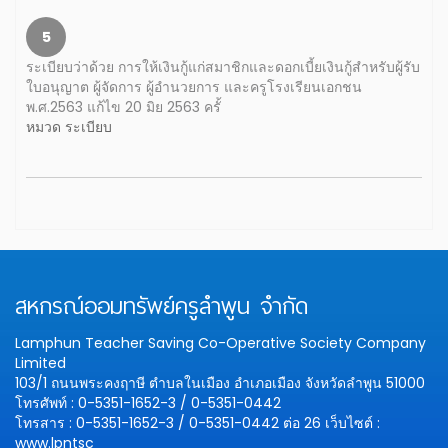
5
ระเบียบว่าด้วย การให้เงินกู้แก่สมาชิกและดอกเบี้ยเงินกู้สำหรับผู้รับ
ใบอนุญาต ผู้จัดการ ผู้อำนวยการ และครูโรงเรียนเอกชน
พ.ศ.2563 แก้ไข 20 มิย 2563 ครั้
หมวด ระเบียบ
สหกรณ์ออมทรัพย์ครูลำพูน จำกัด
Lamphun Teacher Saving Co-Operative Society Company
Limited
103/1 ถนนพระคงฤาษี ตำบลในเมือง อำเภอเมือง จังหวัดลำพูน 51000
โทรศัพท์ : 0-5351-1652-3 / 0-5351-0442
โทรสาร : 0-5351-1652-3 / 0-5351-0442 ต่อ 26
เว็บไซต์ :
www.lpntsc