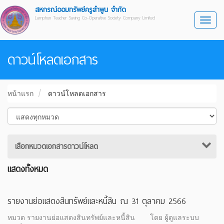
สหกรณ์ออมทรัพย์ครูลำพูน จำกัด
Lamphun Teacher Saving Co-Operative Society Company Limited
Toggl
ดาวน์โหลดเอกสาร
หน้าแรก
ดาวน์โหลดเอกสาร
เสือกหมวดเอกสารดาวน์โหลด
แสดงทั้งหมด
รายงานย่อแสดงสินทรัพย์และหนี้สิน ณ 31 ตุลาคม 2566
หมวด รายงานย่อแสดงสินทรัพย์และหนี้สิน
โดย ผู้ดูแลระบบ