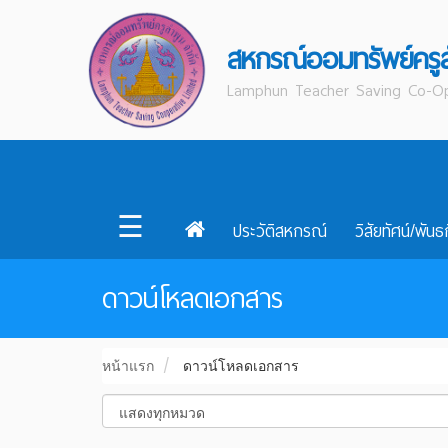
สหกรณ์ออมทรัพย์ครู
Lamphun Teacher Saving Co-Op
☰
ประวัติสหกรณ์
วิสัยทัศน์/พันธ
ดาวน์โหลดเอกสาร
หน้าแรก
ดาวน์โหลดเอกสาร