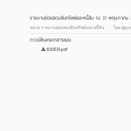
รายงานย่อแสดงสินทรัพย์และหนี้สิน ณ 31 พฤษภาคม
หมวด รายงานย่อแสดงสินทรัพย์และหนี้สิน
โดย ผู้ดู
ดาวน์โหลดเอกสารแนบ
630531.pdf