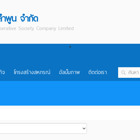
ลำพูน จำกัด
erative Society Company Limited
×
กิจ
โครงสร้างสหกรณ์
อัลบั้มภาพ
ติดต่อเรา