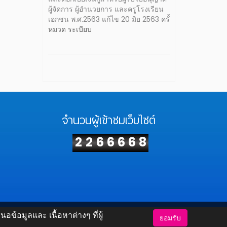
ผู้จัดการ ผู้อำนวยการ และครูโรงเรียน
เอกชน พ.ศ.2563 แก้ไข 20 มิย 2563 ครั้
หมวด ระเบียบ
จำนวนผู้เข้าชมเว็บไซต์
2
2
6
6
6
6
8
้อมูลและ เนื้อหาต่างๆ ที่ผู้
ยอมรับ