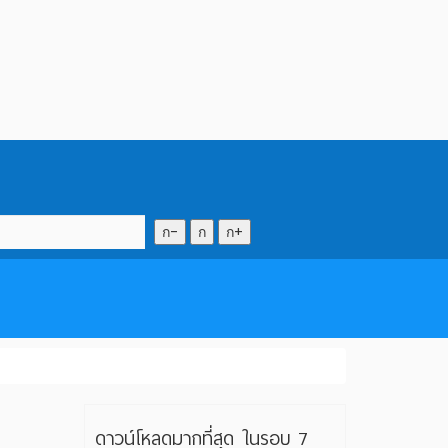
ก-
ก
ก+
ดาวน์โหลดมากที่สุด ในรอบ 7