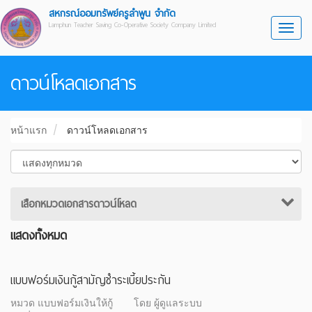
สหกรณ์ออมทรัพย์ครูลำพูน จำกัด
Lamphun Teacher Saving Co-Operative Society Company Limited
Toggl
ดาวน์โหลดเอกสาร
หน้าแรก
ดาวน์โหลดเอกสาร
เสือกหมวดเอกสารดาวน์โหลด
แสดงทั้งหมด
แบบฟอร์มเงินกู้สามัญชำระเบี้ยประกัน
หมวด แบบฟอร์มเงินให้กู้
โดย ผู้ดูแลระบบ