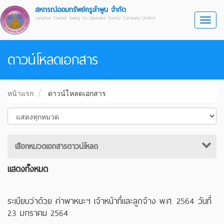
สหกรณ์ออมทรัพย์ครูลำพูน จำกัด
Lamphun Teacher Saving Co-Operative Society Company Limited
Toggl
ดาวน์โหลดเอกสาร
หน้าแรก
ดาวน์โหลดเอกสาร
เสือกหมวดเอกสารดาวน์โหลด
แสดงทั้งหมด
ระเบียบว่าด้วย ค่าพาหนะฯ เจ้าหน้าที่และลูกจ้าง พ.ศ. 2564 วันที่
23 มกราคม 2564