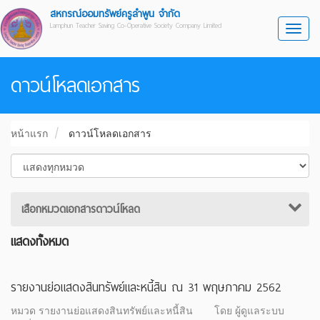
สหกรณ์ออมทรัพย์ครูลำพูน จำกัด
Lamphun Teacher Saving Co-Operative Society Company Limited
Toggl
ดาวน์โหลดเอกสาร
หน้าแรก
ดาวน์โหลดเอกสาร
เสือกหมวดเอกสารดาวน์โหลด
แสดงทั้งหมด
รายงานย่อแสดงสินทรัพย์และหนี้สิน ณ 31 พฤษภาคม 2562
หมวด รายงานย่อแสดงสินทรัพย์และหนี้สิน
โดย ผู้ดูแลระบบ