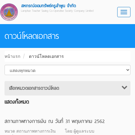
สหกรณ์ออมทรัพย์ครูลำพูน จำกัด
Lamphun Teacher Saving Co-Operative Society Company Limited
Toggl
ดาวน์โหลดเอกสาร
หน้าแรก
ดาวน์โหลดเอกสาร
เสือกหมวดเอกสารดาวน์โหลด
แสดงทั้งหมด
สถานภาพทางการเงิน ณ วันที่ 31 พฤษภาคม 2562
หมวด สถานภาพทางการเงิน
โดย ผู้ดูแลระบบ