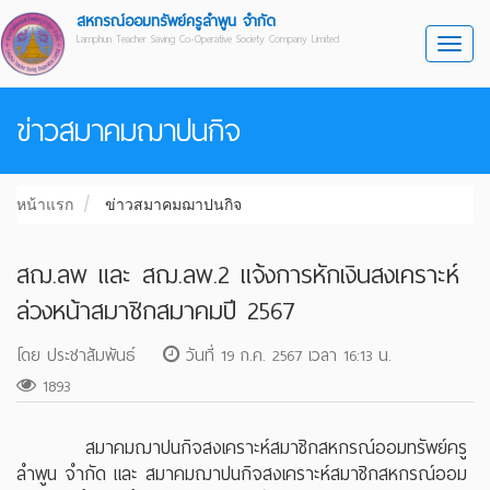
สหกรณ์ออมทรัพย์ครูลำพูน จำกัด
Lamphun Teacher Saving Co-Operative Society Company Limited
Toggl
ข่าวสมาคมฌาปนกิจ
หน้าแรก
ข่าวสมาคมฌาปนกิจ
สฌ.ลพ และ สฌ.ลพ.2 แจ้งการหักเงินสงเคราะห์
ล่วงหน้าสมาชิกสมาคมปี 2567
โดย ประชาสัมพันธ์
วันที่ 19 ก.ค. 2567 เวลา 16:13 น.
1893
สมาคมฌาปนกิจสงเคราะห์สมาชิกสหกรณ์ออมทรัพย์ครู
ลำพูน จำกัด และ สมาคมฌาปนกิจสงเคราะห์สมาชิกสหกรณ์ออม