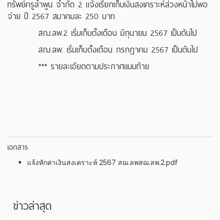
ทรัพย์ครูลำพูน จำกัด 2 แจ้งเรียกเก็บเงินสงเคราะห์ล่วงหน้าไม่พอ
จ่าย ปี 2567 สมาคมละ 250 บาท
สฌ.ลพ.2 เริ่มเก็บตั้งเดือน มิถุนายน 2567 เป็นต้นไป
สฌ.ลพ. เริ่มเก็บตั้งเดือน กรกฎาคม 2567 เป็นต้นไป
*** รายละเอียดตามประกาศแนบท้าย
เอกสาร
แจ้งหักค่าเงินสงเคราะห์ 2567 สฌ.ลพสฌ.ลพ.2.pdf
ข่าวล่าสุด