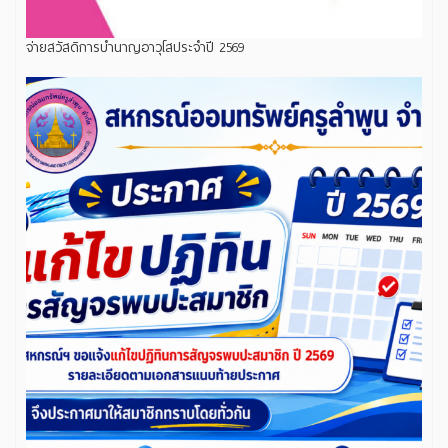
จ่ายสวัสดิการบำนาญอาวุโสประจำปี 2569