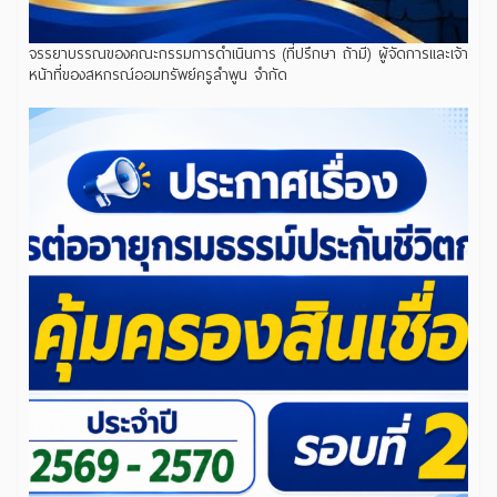
จรรยาบรรณของคณะกรรมการดำเนินการ (ที่ปรึกษา ถ้ามี) ผู้จัดการและเจ้า
หน้าที่ของสหกรณ์ออมทรัพย์ครูลำพูน จำกัด