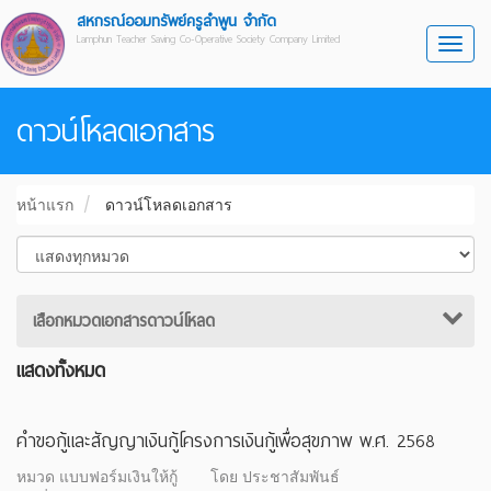
สหกรณ์ออมทรัพย์ครูลำพูน จำกัด
Lamphun Teacher Saving Co-Operative Society Company Limited
Toggl
ดาวน์โหลดเอกสาร
หน้าแรก
ดาวน์โหลดเอกสาร
เสือกหมวดเอกสารดาวน์โหลด
แสดงทั้งหมด
คำขอกู้และสัญญาเงินกู้โครงการเงินกู้เพื่อสุขภาพ พ.ศ. 2568
หมวด แบบฟอร์มเงินให้กู้
โดย ประชาสัมพันธ์