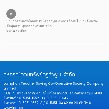
5
ประกาศสหกรณ์ออมทรัพย์ครูลำพูน จำกัด เรื่องนโยบายคุ้มครอง
ข้อมูลส่วนบุคคลสำหรับสมาชิก
หมวด ระเบียบ
สหกรณ์ออมทรัพย์ครูลำพูน จำกัด
Lamphun Teacher Saving Co-Operative Society Company
Limited
103/1 ถนนพระคงฤาษี ตำบลในเมือง อำเภอเมือง จังหวัดลำพูน 51000
โทรศัพท์ : 0-5351-1652-3 / 0-5351-0442
โทรสาร : 0-5351-1652-3 / 0-5351-0442 ต่อ 26
เว็บไซต์ :
www.lpntsc