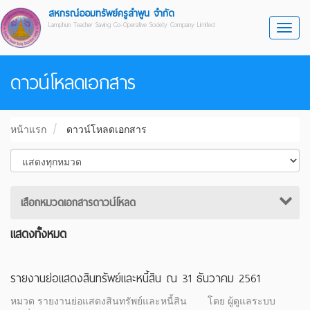
สหกรณ์ออมทรัพย์ครูลำพูน จำกัด
Lamphun Teacher Saving Co-Operative Society Company Limited
Toggl
ดาวน์โหลดเอกสาร
หน้าแรก
ดาวน์โหลดเอกสาร
เสือกหมวดเอกสารดาวน์โหลด
แสดงทั้งหมด
รายงานย่อแสดงสินทรัพย์และหนี้สิน ณ 31 ธันวาคม 2561
หมวด รายงานย่อแสดงสินทรัพย์และหนี้สิน
โดย ผู้ดูแลระบบ