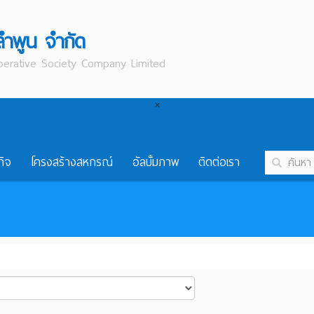
ลำพูน จำกัด
erative Society Company Limited
×
กิจ
โครงสร้างสหกรณ์
อัลบั้มภาพ
ติดต่อเรา