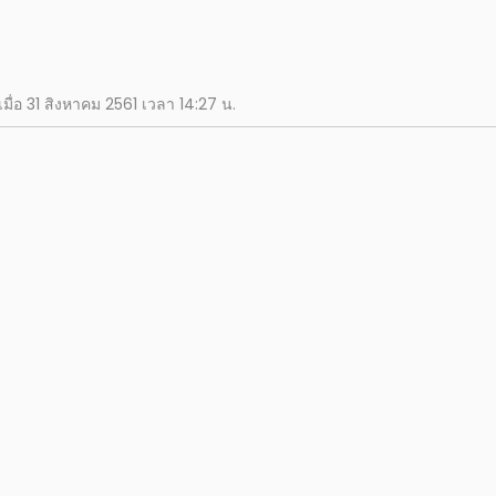
เมื่อ 31 สิงหาคม 2561 เวลา 14:27 น.