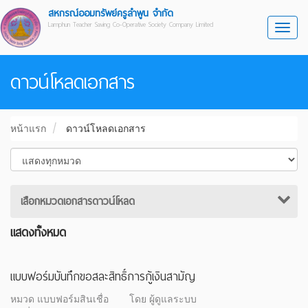
สหกรณ์ออมทรัพย์ครูลำพูน จำกัด
Lamphun Teacher Saving Co-Operative Society Company Limited
Toggl
ดาวน์โหลดเอกสาร
หน้าแรก
ดาวน์โหลดเอกสาร
เสือกหมวดเอกสารดาวน์โหลด
แสดงทั้งหมด
แบบฟอร์มบันทึกขอสละสิทธิ์การกู้เงินสามัญ
หมวด แบบฟอร์มสินเชื่อ
โดย ผู้ดูแลระบบ