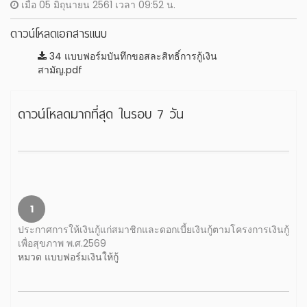
เมื่อ 05 มิถุนายน 2561 เวลา 09:52 น.
ดาวน์โหลดเอกสารแนบ
34 แบบฟอร์มบันทึกขอสละสิทธิ์การกู้เงิน
สามัญ.pdf
ดาวน์โหลดมากที่สุด ในรอบ 7 วัน
1
ประกาศการให้เงินกู้แก่สมาชิกและดอกเบี้ยเงินกู้ตามโครงการเงินกู้
เพื่อสุขภาพ พ.ศ.2569
หมวด แบบฟอร์มเงินให้กู้