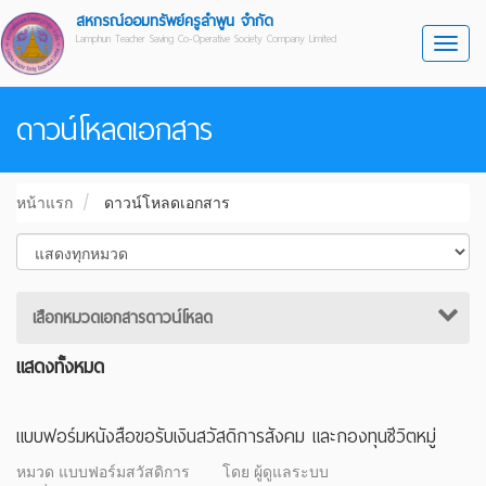
สหกรณ์ออมทรัพย์ครูลำพูน จำกัด
Lamphun Teacher Saving Co-Operative Society Company Limited
Toggl
ดาวน์โหลดเอกสาร
หน้าแรก
ดาวน์โหลดเอกสาร
เสือกหมวดเอกสารดาวน์โหลด
แสดงทั้งหมด
แบบฟอร์มหนังสือขอรับเงินสวัสดิการสังคม และกองทุนชีวิตหมู่
หมวด แบบฟอร์มสวัสดิการ
โดย ผู้ดูแลระบบ