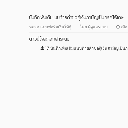
บันทึกเพิ่มเติมแนบท้ายคำขอกู้เงินสามัญเป็นกรณีพิเศษ
หมวด แบบฟอร์มเงินให้กู้
โดย ผู้ดูแลระบบ
เมื่
ดาวน์โหลดเอกสารแนบ
17 บันทึกเพิ่มเติมแนบท้ายคำขอกู้เงินสามัญเป็น