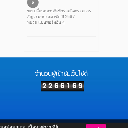
5
ขอเปลี่ยนสถานที่เข้าร่วมกิจกรรมการ
สัญจรพบปะสมาชิก ปี 2567
หมวด แบบฟอร์มอื่น ๆ
จำนวนผู้เข้าชมเว็บไซต์
2
2
6
6
1
6
9
้อมูลและ เนื้อหาต่างๆ ที่ผู้