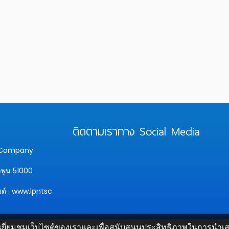
ติดตามเราทาง Social Media
y Company
ำพูน 51000
ซต์ : www.lpntsc
ยี่ยมชมเว็บไซต์ของเราและเพื่อสนับสนุนประสิทธิภาพในการนำเสนอข