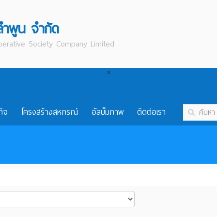
ลำพูน จำกัด
erative Society Company Limited
×
กิจ
โครงสร้างสหกรณ์
อัลบั้มภาพ
ติดต่อเรา