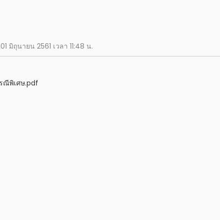
อ 01 มิถุนายน 2561 เวลา 11:48 น.
กรณีพิเศษ.pdf