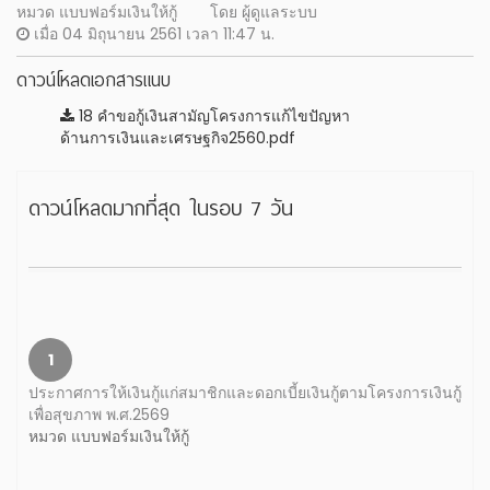
หมวด แบบฟอร์มเงินให้กู้
โดย ผู้ดูแลระบบ
เมื่อ 04 มิถุนายน 2561 เวลา 11:47 น.
ดาวน์โหลดเอกสารแนบ
18 คำขอกู้เงินสามัญโครงการแก้ไขปัญหา
ด้านการเงินและเศรษฐกิจ2560.pdf
ดาวน์โหลดมากที่สุด ในรอบ 7 วัน
1
ประกาศการให้เงินกู้แก่สมาชิกและดอกเบี้ยเงินกู้ตามโครงการเงินกู้
เพื่อสุขภาพ พ.ศ.2569
หมวด แบบฟอร์มเงินให้กู้