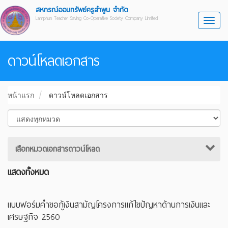
สหกรณ์ออมทรัพย์ครูลำพูน จำกัด
Lamphun Teacher Saving Co-Operative Society Company Limited
Toggl
ดาวน์โหลดเอกสาร
หน้าแรก
ดาวน์โหลดเอกสาร
เสือกหมวดเอกสารดาวน์โหลด
แสดงทั้งหมด
แบบฟอร์มคำขอกู้เงินสามัญโครงการแก้ไขปัญหาด้านการเงินและ
เศรษฐกิจ 2560