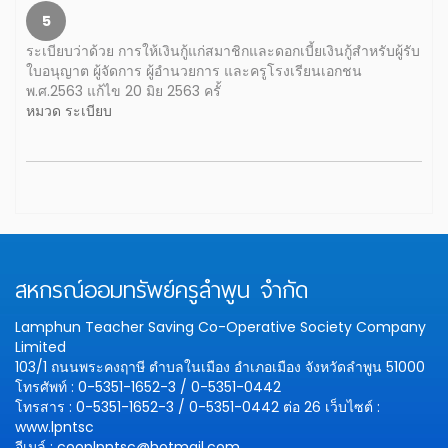
5
ระเบียบว่าด้วย การให้เงินกู้แก่สมาชิกและดอกเบี้ยเงินกู้สำหรับผู้รับ
ใบอนุญาต ผู้จัดการ ผู้อำนวยการ และครูโรงเรียนเอกชน
พ.ศ.2563 แก้ไข 20 มิย 2563 ครั้
หมวด ระเบียบ
สหกรณ์ออมทรัพย์ครูลำพูน จำกัด
Lamphun Teacher Saving Co-Operative Society Company
Limited
103/1 ถนนพระคงฤาษี ตำบลในเมือง อำเภอเมือง จังหวัดลำพูน 51000
โทรศัพท์ : 0-5351-1652-3 / 0-5351-0442
โทรสาร : 0-5351-1652-3 / 0-5351-0442 ต่อ 26
เว็บไซต์ :
www.lpntsc
อีเมล์ : cooplpntsc@hotmail.com