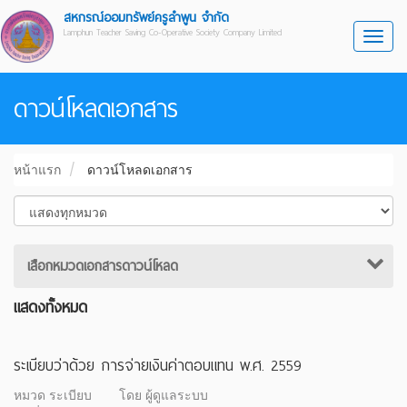
สหกรณ์ออมทรัพย์ครูลำพูน จำกัด
Lamphun Teacher Saving Co-Operative Society Company Limited
Toggl
ดาวน์โหลดเอกสาร
หน้าแรก
ดาวน์โหลดเอกสาร
เสือกหมวดเอกสารดาวน์โหลด
แสดงทั้งหมด
ระเบียบว่าด้วย การจ่ายเงินค่าตอบแทน พ.ศ. 2559
หมวด ระเบียบ
โดย ผู้ดูแลระบบ