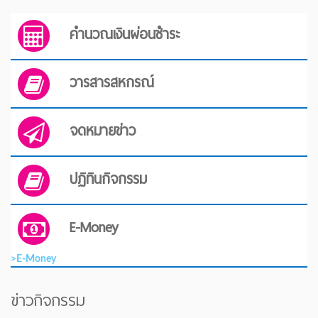
คำนวณเงินผ่อนชำระ
วารสารสหกรณ์
จดหมายข่าว
ปฏิทินกิจกรรม
E-Money
>E-Money
ข่าวกิจกรรม