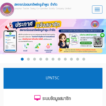
สหกรณ์ออมทรัพย์ครูลำพูน จำกัด
Lamphun Teacher Saving Co-Operative Society Company Limited
Toggle
LPNTSC
ระบบข้อมูลสมาชิก