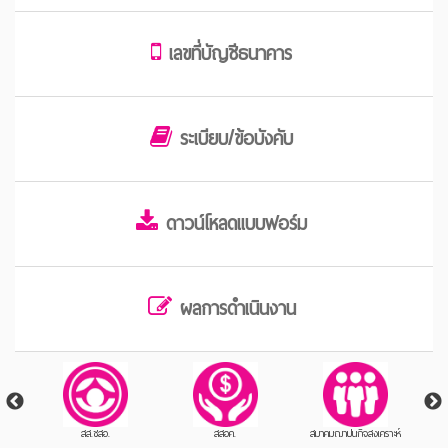
เลขที่บัญชีธนาคาร
ระเบียบ/ข้อบังคับ
ดาวน์โหลดแบบฟอร์ม
ผลการดำเนินงาน
สส.ชสอ.
สสอค.
สมาคมฌาปนกิจสงเคราะห์