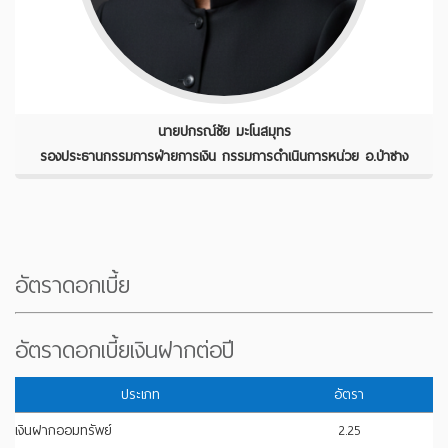
นายปกรณ์ชัย มะโนสมุทร
รองประธานกรรมการฝ่ายการเงิน กรรมการดำเนินการหน่วย อ.ป่าซาง
อัตราดอกเบี้ย
อัตราดอกเบี้ยเงินฝากต่อปี
ประเภท
อัตรา
เงินฝากออมทรัพย์
2.25