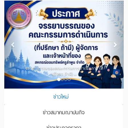
Previous
Next
จรรยาบรรณของคณะกรรมการดำเนินการ (ที่
ปรึกษา ถ้ามี) ...
ข่าวใหม่
ข่าวสมาคมฌาปนกิจ
ข่าวประกวดราคา