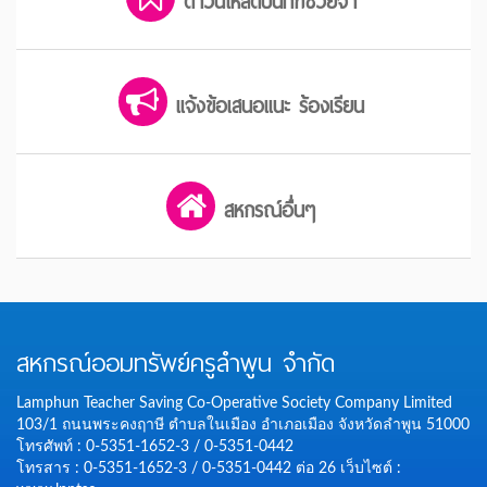
ดาวน์โหลดบันทึกช่วยจำ
แจ้งข้อเสนอแนะ ร้องเรียน
สหกรณ์อื่นๆ
สหกรณ์ออมทรัพย์ครูลำพูน จำกัด
Lamphun Teacher Saving Co-Operative Society Company Limited
103/1 ถนนพระคงฤาษี ตำบลในเมือง อำเภอเมือง จังหวัดลำพูน 51000
โทรศัพท์ : 0-5351-1652-3 / 0-5351-0442
โทรสาร : 0-5351-1652-3 / 0-5351-0442 ต่อ 26
เว็บไซต์ :